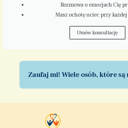
Rozmowa o emocjach Cię pr
Masz ochotę uciec przy każdej
Umów konsultację
Zaufaj mi! Wiele osób, które są