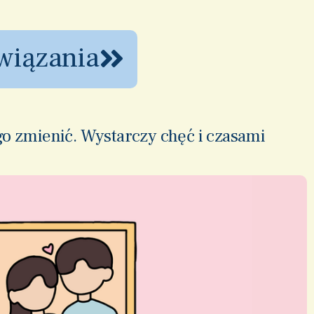
ywiązania
go zmienić. Wystarczy chęć i czasami