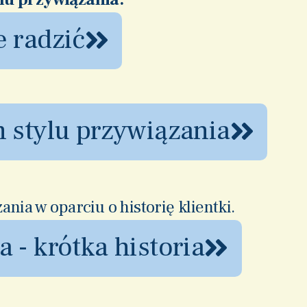
e radzić
 stylu przywiązania
nia w oparciu o historię klientki.
 - krótka historia