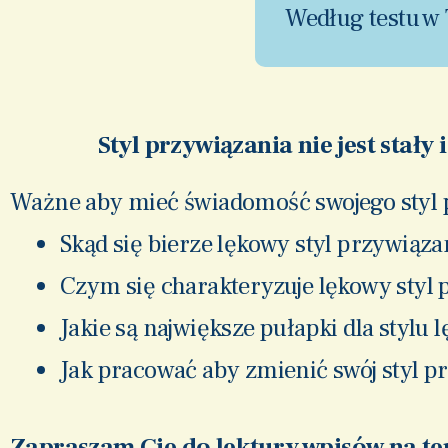
Według testu w
Styl przywiązania nie jest stał
Ważne aby mieć świadomość swojego styl 
Skąd się bierze lękowy styl przywiązan
Czym się charakteryzuje lękowy styl 
Jakie są największe pułapki dla stylu 
Jak pracować aby zmienić swój styl p
Zapraszam Cię do lektury wpisów na tem