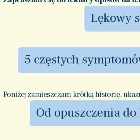
Lękowy st
5 częstych symptomó
Poniżej zamieszczam krótką historię, ukazu
Od opuszczenia do l