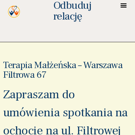
Odbuduj
relację
Terapia Małżeńska – Warszawa
Filtrowa 67
Zapraszam do
umówienia spotkania na
ochocie na ul. Filtrowej