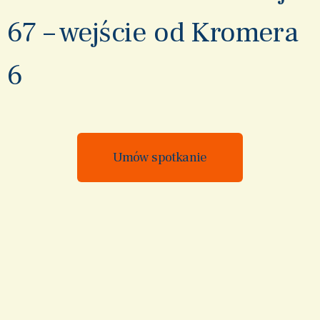
67 – wejście od Kromera
6
Umów spotkanie