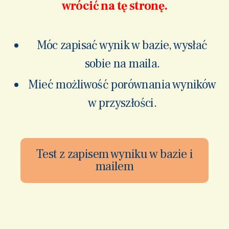
wrócić na tę stronę.
Móc zapisać wynik w bazie, wysłać
sobie na maila.
Mieć możliwość porównania wyników
w przyszłości.
Test z zapisem wyniku w bazie i
mailem