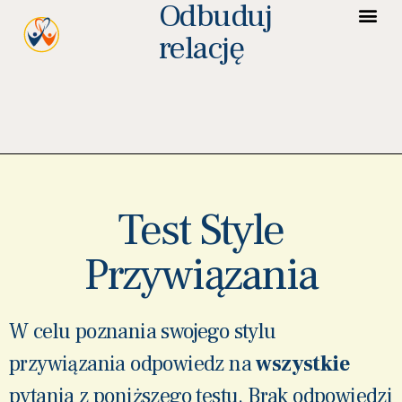
Odbuduj
relację
Test Style
Przywiązania
W celu poznania swojego stylu
przywiązania odpowiedz na
wszystkie
pytania z poniższego testu. Brak odpowiedzi