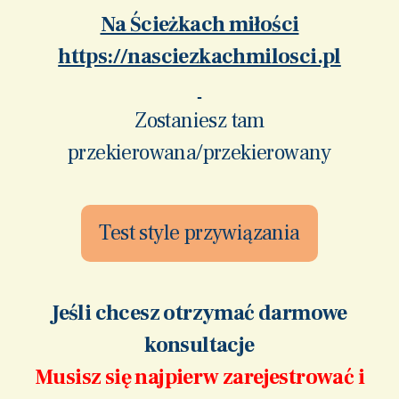
Na Ścieżkach miłości
https://nasciezkachmilosci.pl
Zostaniesz tam
przekierowana/przekierowany
Test style przywiązania
Jeśli chcesz otrzymać darmowe
konsultacje
Musisz się najpierw zarejestrować i