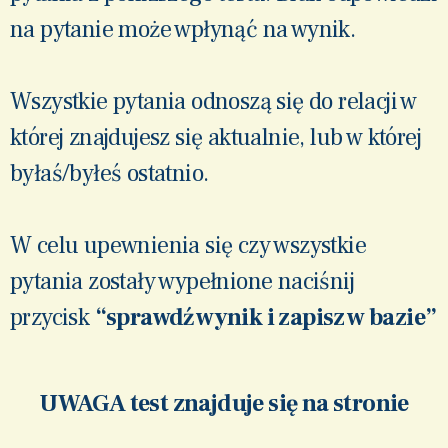
na pytanie może wpłynąć na wynik.
Wszystkie pytania odnoszą się do relacji w
której znajdujesz się aktualnie, lub w której
byłaś/byłeś ostatnio.
W celu upewnienia się czy wszystkie
pytania zostały wypełnione naciśnij
przycisk
“sprawdź wynik i zapisz w bazie”
UWAGA test znajduje się na stronie