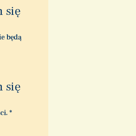
 się
ie będą
 się
ci.
*