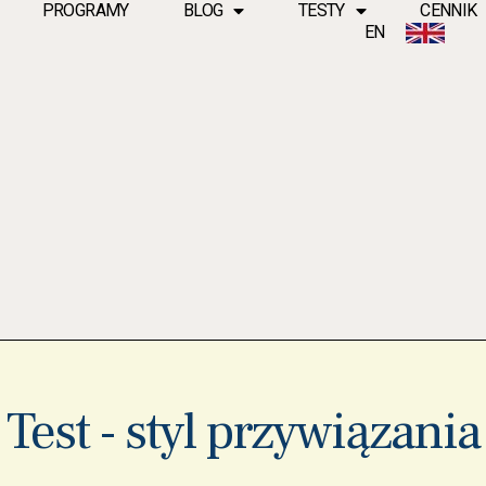
PROGRAMY
BLOG
TESTY
CENNIK
EN
Test - styl przywiązania